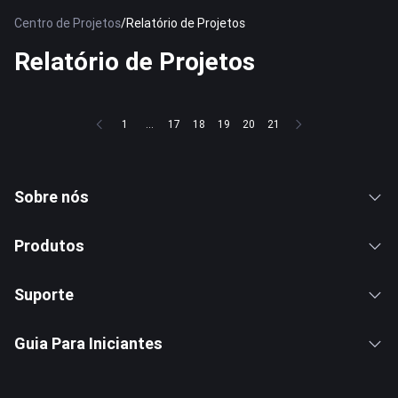
Centro de Projetos
/
Relatório de Projetos
Relatório de Projetos
1
...
17
18
19
20
21
Sobre nós
Produtos
Suporte
Guia Para Iniciantes