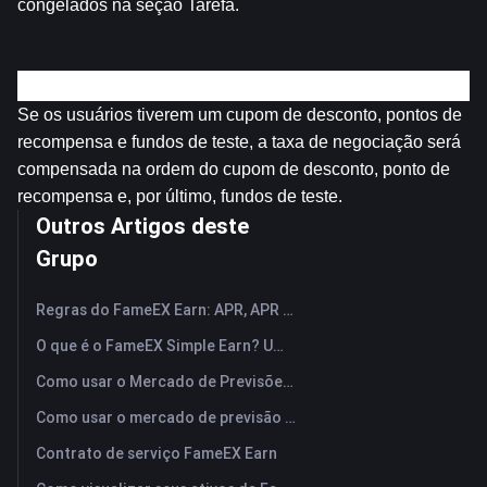
congelados na seção Tarefa.
Outros termos e condições
Se os usuários tiverem um cupom de desconto, pontos de 
recompensa e fundos de teste, a taxa de negociação será 
compensada na ordem do cupom de desconto, ponto de 
recompensa e, por último, fundos de teste.
Outros Artigos deste
Grupo
Regras do FameEX Earn: APR, APR escalonado, assinatura automática e renovação automática
O que é o FameEX Simple Earn? Um guia para produtos flexíveis e fixos
Como usar o Mercado de Previsões FameEX (Aplicativo)?
Como usar o mercado de previsão FameEX? (Web)
Contrato de serviço FameEX Earn