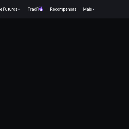
e Futuros
TradFi
Recompensas
Mais