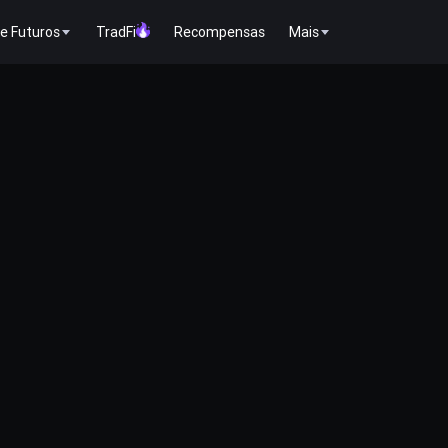
e Futuros
TradFi
Recompensas
Mais