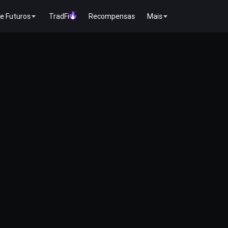
e Futuros
TradFi
Recompensas
Mais