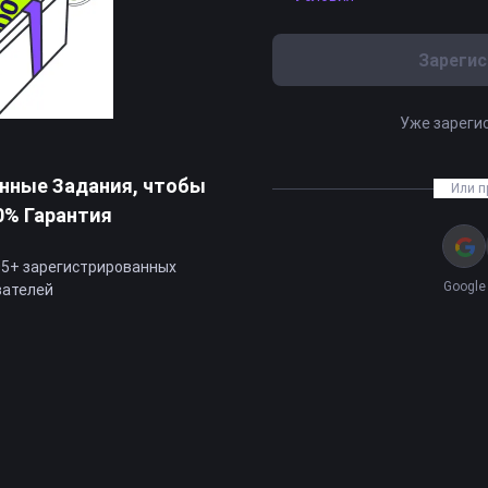
Зарегис
Уже зареги
нные Задания, чтобы
Или п
0% Гарантия
05+ зарегистрированных
Google
вателей