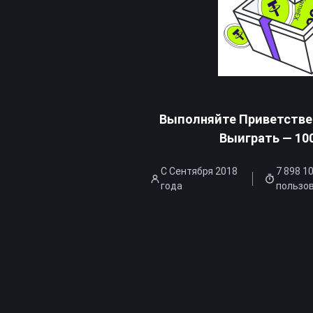
Выполняйте Приветстве
Выиграть — 10
С Сентября 2018
7 898 1
года
пользо