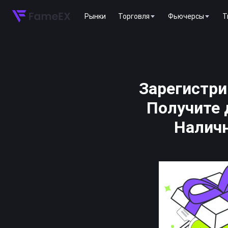
Рынки
Торговля
Фьючерсы
T
Зарегистри
Получите
Налич