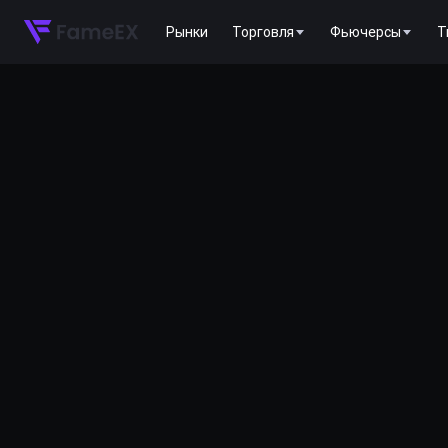
Рынки
Торговля
Фьючерсы
T