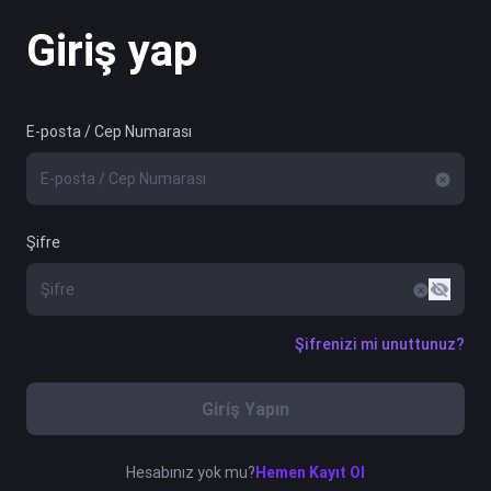
Giriş yap
E-posta / Cep Numarası
Şifre
Şifrenizi mi unuttunuz?
Giriş Yapın
Hesabınız yok mu?
Hemen Kayıt Ol