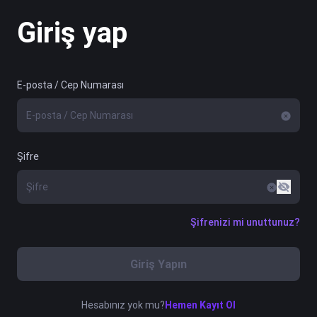
Giriş yap
E-posta / Cep Numarası
Şifre
Şifrenizi mi unuttunuz?
Giriş Yapın
Hesabınız yok mu?
Hemen Kayıt Ol