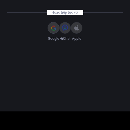
Hoặc tiếp tục với
Google
HiChat
Apple