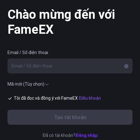
Chào mừng đến với
FameEX
Email / Số điện thoại
Mã mời (Tùy chọn)
Tôi đã đọc và đồng ý với FameEX
Điều khoản
Tạo tài khoản
Đã có tài khoản?
Đăng nhập