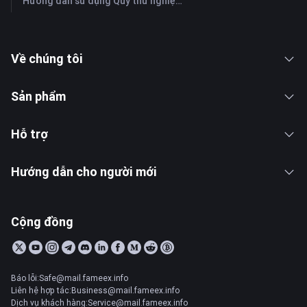
Hướng dẫn sử dụng Quỹ thử nghiệm FameEX Futures Trial Fund Plus?
Về chúng tôi
Sản phẩm
Hỗ trợ
Hướng dẫn cho người mới
Cộng đồng
Báo lỗi:Safe@mail.fameex.info
Liên hệ hợp tác:Business@mail.fameex.info
Dịch vụ khách hàng:Service@mail.fameex.info