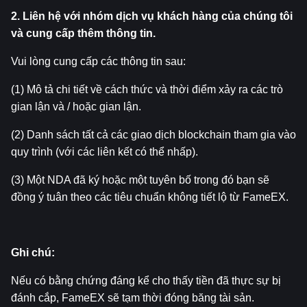
2. Liên hệ với nhóm dịch vụ khách hàng của chúng tôi 
và cung cấp thêm thông tin.
Vui lòng cung cấp các thông tin sau:
(1) Mô tả chi tiết về cách thức và thời điểm xảy ra các trò 
gian lận và / hoặc gian lận.
(2) Danh sách tất cả các giao dịch blockchain tham gia vào 
quy trình (với các liên kết có thể nhấp).
(3) Một NDA đã ký hoặc một tuyên bố trong đó bạn sẽ 
đồng ý tuân theo các tiêu chuẩn không tiết lộ từ FameEX.
Ghi chú:
Nếu có bằng chứng đáng kể cho thấy tiền đã thực sự bị 
đánh cắp, FameEX sẽ tạm thời đóng băng tài sản.