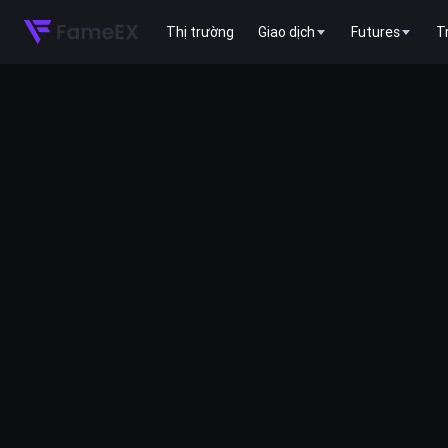
Thị trường
Giao dịch
Futures
T