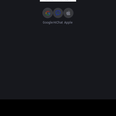
Google
HiChat
Apple