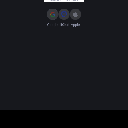
Google
HiChat
Apple