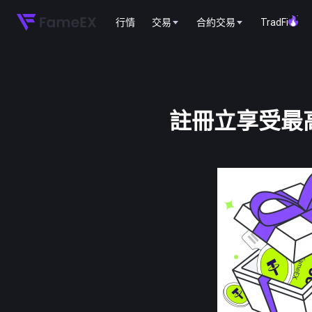
行情
交易
合約交易
TradFi
註冊立享受最