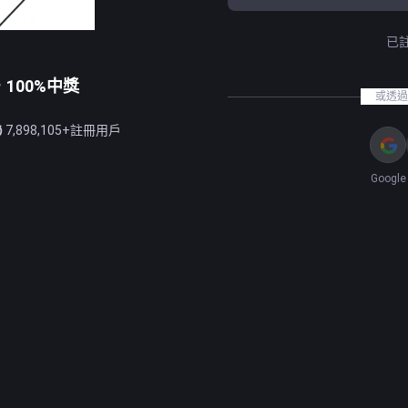
已
100%中獎
或透過
7,898,105+註冊用戶
Google