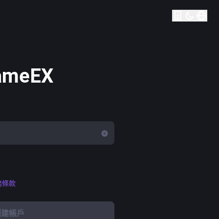
meEX
務條款
創建帳戶