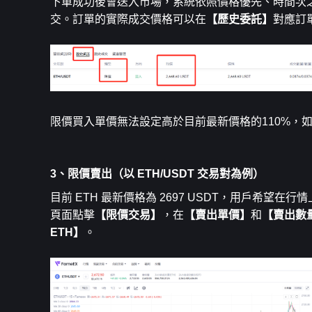
下單成功後會送入市場，系統依照價格優先、時間次
交。訂單的實際成交價格可以在
【歷史委託】
對應訂
限價買入單價無法設定高於目前最新價格的110%，
3、限價賣出（以 ETH/USDT 交易對為例）
目前 ETH 最新價格為 2697 USDT，用戶希望在行
頁面點擊
【限價交易】
，在
【賣出單價】
和
【賣出數
ETH】
。