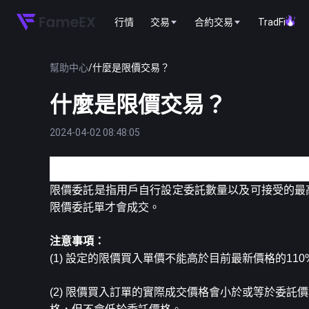
行情
交易
合約交易
TradFi
幫助中心
/
什麼是限價交易？
什麼是限價交易？
2024-04-02 08:48:05
1、限價交易的概念
限價委託是指用戶自行設定委託數量以及可接受的最
限價委託單才會成交。
注意事項：
(1) 設定的限價買入單價不能高於目前最新價格的1
(2) 限價買入訂單的實際成交價格會小於或等於委