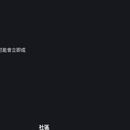
可能會立即成
社區