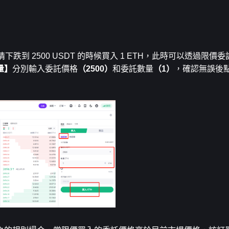
行情下跌到 2500 USDT 的時候買入 1 ETH，此時可以透過限
量】
分別輸入委託價格
（2500）
和委託數量
（1）
，確認無誤後