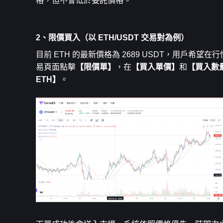
格，但不會低於委託價格。
2、限價買入（以 ETH/USDT 交易對為例）
目前 ETH 的最新價格為 2689 USDT，用戶希望在
易頁面點擊
【限價單】
，在
【買入單價】
和
【買入數
ETH】
。