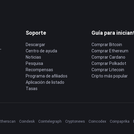
Soporte
Guía para inician
Descargar
Comprar Bitcoin
T
Centro de ayuda
Comprar Ethereum
Noticias
Comprar Cardano
Pesquisa
Comprar Polkadot
Recompensas
Comprar Litecoin
Programa de afiliados
Cripto más popular
Aplicación de listado
Tasas
Etherscan
Coindesk
Cointelegraph
Cryptonews
Coincodex
Coinpaprika