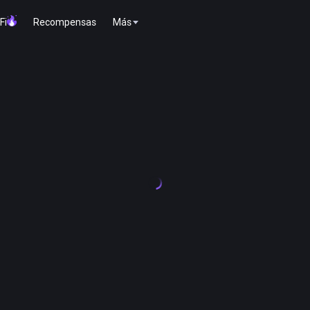
Fi
Recompensas
Más