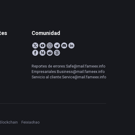
tes
Comunidad
Reportes de errores:Safe@mail.fameex.info
Empresariales:Business@mail.fameex.info
Servicio al cliente:Service@mail.fameex.info
Blockchain
Feixiaohao