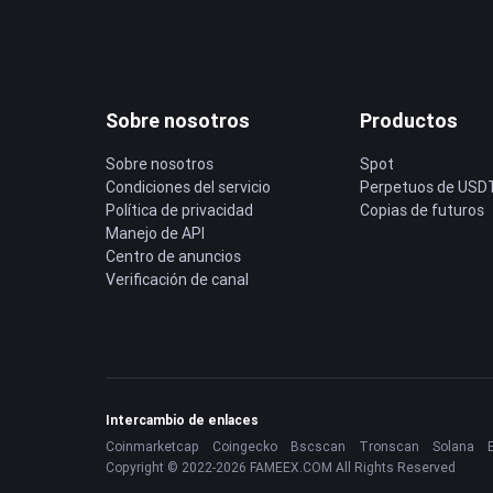
Sobre nosotros
Productos
Sobre nosotros
Spot
Condiciones del servicio
Perpetuos de USD
Política de privacidad
Copias de futuros
Manejo de API
Centro de anuncios
Verificación de canal
Intercambio de enlaces
Coinmarketcap
Coingecko
Bscscan
Tronscan
Solana
Copyright © 2022-2026 FAMEEX.COM All Rights Reserved