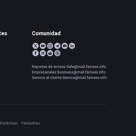
tes
Comunidad
Reportes de errores:Safe@mail.fameex.info
Empresariales:Business@mail.fameex.info
Servicio al cliente:Service@mail.fameex.info
Blockchain
Feixiaohao