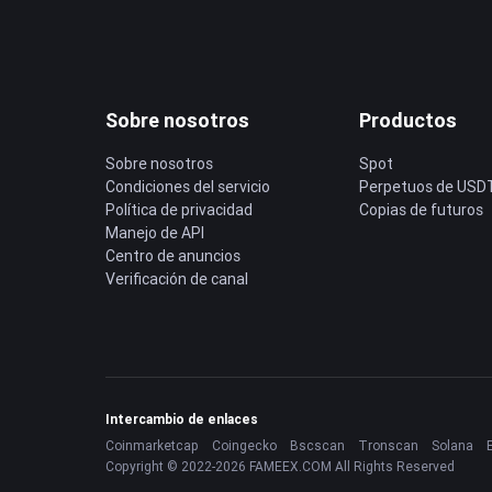
Sobre nosotros
Productos
Sobre nosotros
Spot
Condiciones del servicio
Perpetuos de USD
Política de privacidad
Copias de futuros
Manejo de API
Centro de anuncios
Verificación de canal
Intercambio de enlaces
Coinmarketcap
Coingecko
Bscscan
Tronscan
Solana
Copyright © 2022-2026 FAMEEX.COM All Rights Reserved