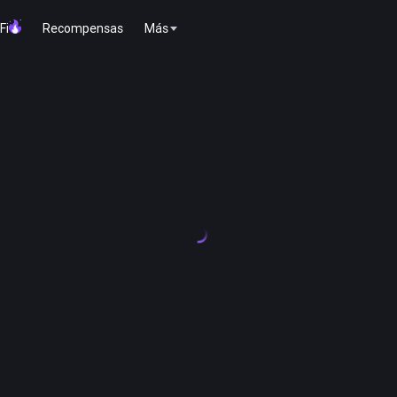
Fi
Recompensas
Más