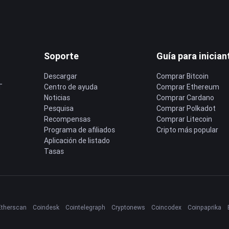
Soporte
Guía para inician
Descargar
Comprar Bitcoin
T
Centro de ayuda
Comprar Ethereum
Noticias
Comprar Cardano
Pesquisa
Comprar Polkadot
Recompensas
Comprar Litecoin
Programa de afiliados
Cripto más popular
Aplicación de listado
Tasas
Etherscan
Coindesk
Cointelegraph
Cryptonews
Coincodex
Coinpaprika