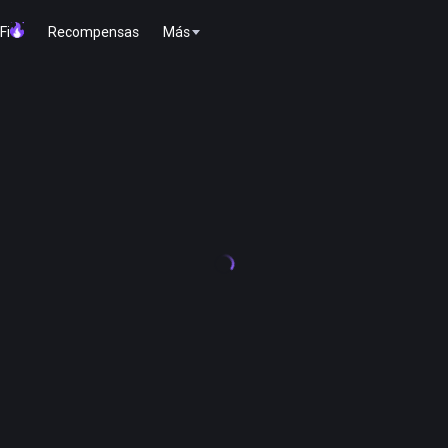
Fi
Recompensas
Más