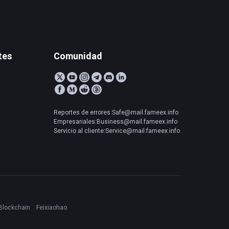
tes
Comunidad
Reportes de errores:Safe@mail.fameex.info
Empresariales:Business@mail.fameex.info
Servicio al cliente:Service@mail.fameex.info
Blockchain
Feixiaohao