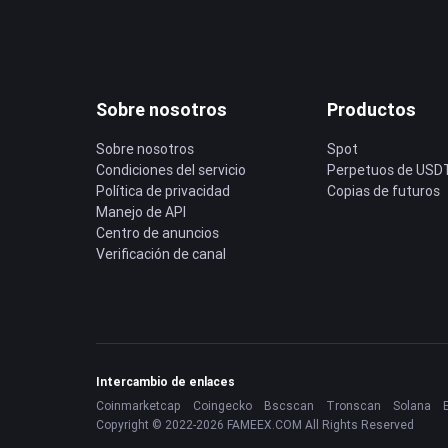
Sobre nosotros
Productos
Sobre nosotros
Spot
Condiciones del servicio
Perpetuos de USD
Política de privacidad
Copias de futuros
Manejo de API
Centro de anuncios
Verificación de canal
Intercambio de enlaces
Coinmarketcap
Coingecko
Bscscan
Tronscan
Solana
Copyright © 2022-2026 FAMEEX.COM All Rights Reserved