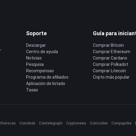
Soporte
Guía para inician
Descargar
Comprar Bitcoin
T
Centro de ayuda
Comprar Ethereum
Noticias
Comprar Cardano
Pesquisa
Comprar Polkadot
Recompensas
Comprar Litecoin
Programa de afiliados
Cripto más popular
Aplicación de listado
Tasas
Etherscan
Coindesk
Cointelegraph
Cryptonews
Coincodex
Coinpaprika