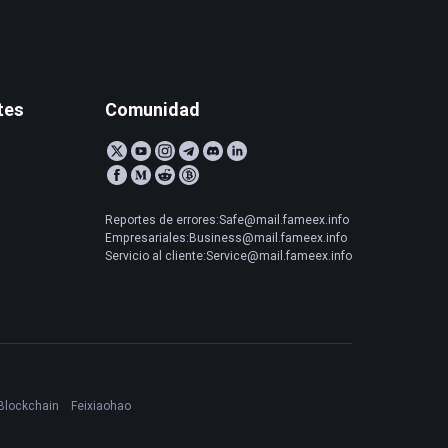
tes
Comunidad
Reportes de errores:Safe@mail.fameex.info
Empresariales:Business@mail.fameex.info
Servicio al cliente:Service@mail.fameex.info
Blockchain
Feixiaohao