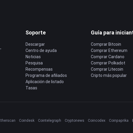
Soporte
Guía para inician
Descargar
Comprar Bitcoin
T
Centro de ayuda
Comprar Ethereum
Noticias
Comprar Cardano
Pesquisa
Comprar Polkadot
Recompensas
Comprar Litecoin
Programa de afiliados
Cripto más popular
Aplicación de listado
Tasas
Etherscan
Coindesk
Cointelegraph
Cryptonews
Coincodex
Coinpaprika