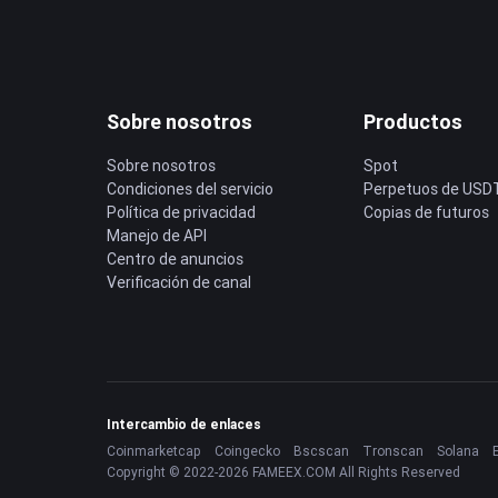
Sobre nosotros
Productos
Sobre nosotros
Spot
Condiciones del servicio
Perpetuos de USD
Política de privacidad
Copias de futuros
Manejo de API
Centro de anuncios
Verificación de canal
Intercambio de enlaces
Coinmarketcap
Coingecko
Bscscan
Tronscan
Solana
Copyright © 2022-2026 FAMEEX.COM All Rights Reserved