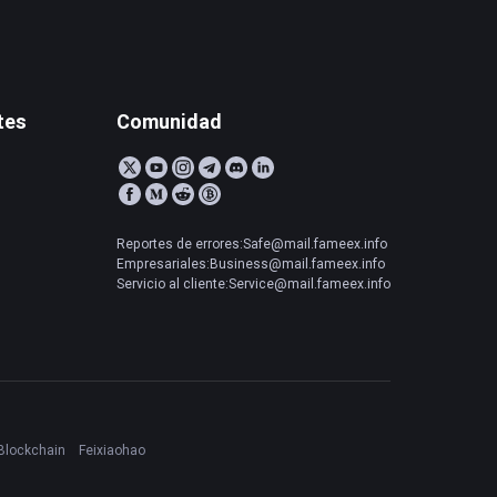
tes
Comunidad
Reportes de errores:Safe@mail.fameex.info
Empresariales:Business@mail.fameex.info
Servicio al cliente:Service@mail.fameex.info
Blockchain
Feixiaohao