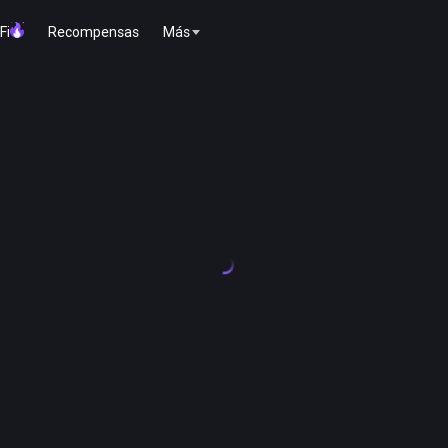
Fi
Recompensas
Más