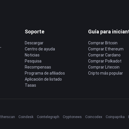
Soporte
Guía para inician
Descargar
Comprar Bitcoin
T
Centro de ayuda
Comprar Ethereum
Noticias
Comprar Cardano
Pesquisa
Comprar Polkadot
Recompensas
Comprar Litecoin
Programa de afiliados
Cripto más popular
Aplicación de listado
Tasas
Etherscan
Coindesk
Cointelegraph
Cryptonews
Coincodex
Coinpaprika