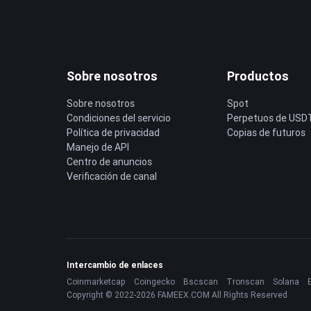
Sobre nosotros
Productos
Sobre nosotros
Spot
Condiciones del servicio
Perpetuos de USD
Política de privacidad
Copias de futuros
Manejo de API
Centro de anuncios
Verificación de canal
Intercambio de enlaces
Coinmarketcap
Coingecko
Bscscan
Tronscan
Solana
Copyright © 2022-2026 FAMEEX.COM All Rights Reserved