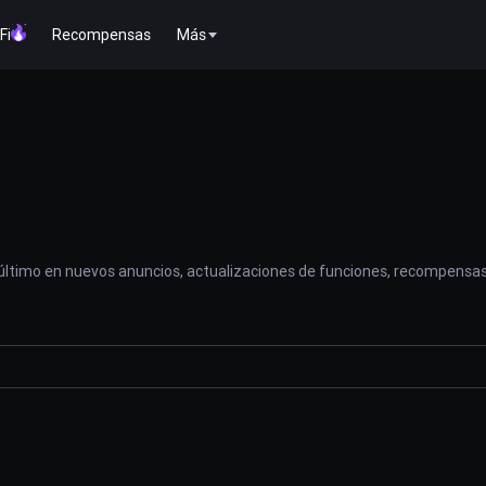
Fi
Recompensas
Más
 último en nuevos anuncios, actualizaciones de funciones, recompensas