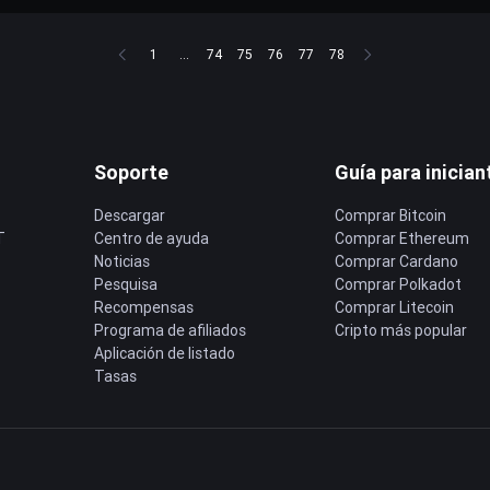
1
...
74
75
76
77
78
Soporte
Guía para inician
Descargar
Comprar Bitcoin
T
Centro de ayuda
Comprar Ethereum
Noticias
Comprar Cardano
Pesquisa
Comprar Polkadot
Recompensas
Comprar Litecoin
Programa de afiliados
Cripto más popular
Aplicación de listado
Tasas