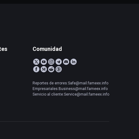
tes
Comunidad
Reportes de errores:Safe@mail.fameex.info
Empresariales:Business@mail.fameex.info
Servicio al cliente:Service@mail.fameex.info