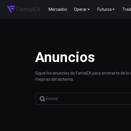
Mercados
Operar
Futuros
Trad
Anuncios
Sigue los anuncios de FameEX para enterarte de lo
mejoras del sistema.