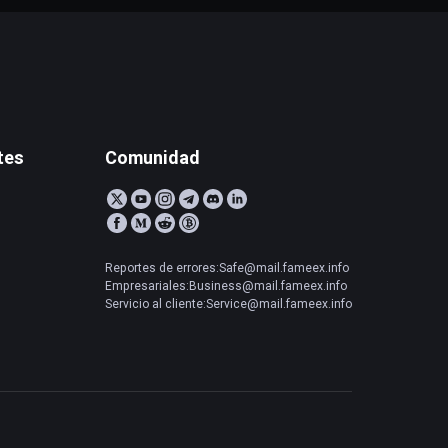
tes
Comunidad
Reportes de errores:Safe@mail.fameex.info
Empresariales:Business@mail.fameex.info
Servicio al cliente:Service@mail.fameex.info