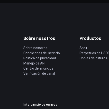
Sobre nosotros
Productos
Sobre nosotros
Spot
Condiciones del servicio
Perpetuos de USD
Política de privacidad
Copias de futuros
Manejo de API
Centro de anuncios
Verificación de canal
Intercambio de enlaces