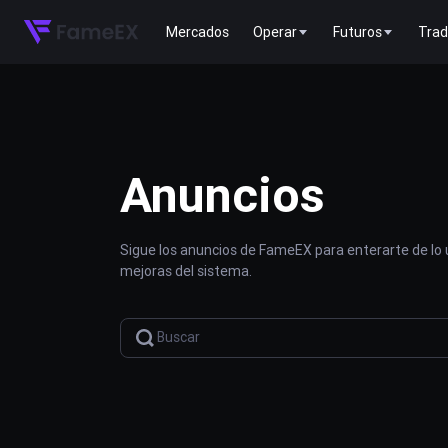
Mercados
Operar
Futuros
Trad
Anuncios
Sigue los anuncios de FameEX para enterarte de lo
mejoras del sistema.