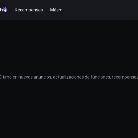
Fi
Recompensas
Más
 último en nuevos anuncios, actualizaciones de funciones, recompensas