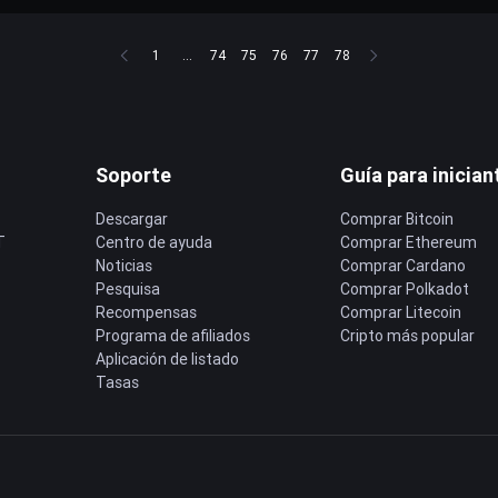
1
...
74
75
76
77
78
Soporte
Guía para inician
Descargar
Comprar Bitcoin
T
Centro de ayuda
Comprar Ethereum
Noticias
Comprar Cardano
Pesquisa
Comprar Polkadot
Recompensas
Comprar Litecoin
Programa de afiliados
Cripto más popular
Aplicación de listado
Tasas