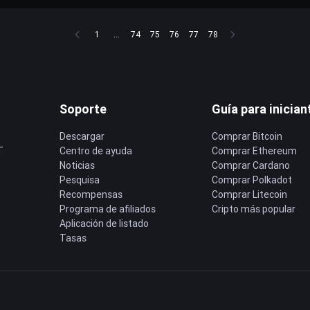
1
...
74
75
76
77
78
Soporte
Guía para inician
Descargar
Comprar Bitcoin
T
Centro de ayuda
Comprar Ethereum
Noticias
Comprar Cardano
Pesquisa
Comprar Polkadot
Recompensas
Comprar Litecoin
Programa de afiliados
Cripto más popular
Aplicación de listado
Tasas