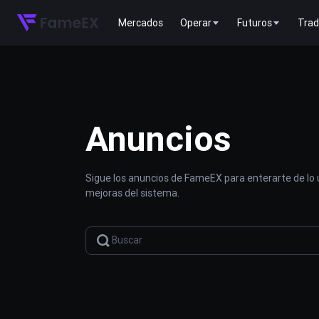
Mercados
Operar
Futuros
Trad
Anuncios
Sigue los anuncios de FameEX para enterarte de lo
mejoras del sistema.