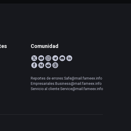
tes
Comunidad
Reportes de errores:Safe@mail.fameex.info
Empresariales:Business@mail.fameex.info
Servicio al cliente:Service@mail.fameex.info