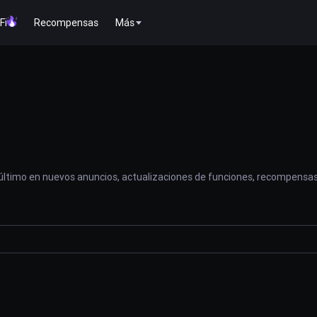
Fi
Recompensas
Más
 último en nuevos anuncios, actualizaciones de funciones, recompensas