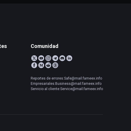
tes
Comunidad
Reportes de errores:Safe@mail.fameex.info
Empresariales:Business@mail.fameex.info
Servicio al cliente:Service@mail.fameex.info