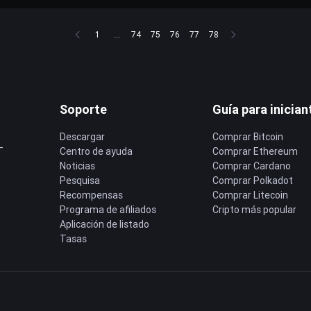
1
...
74
75
76
77
78
Soporte
Guía para inician
Descargar
Comprar Bitcoin
T
Centro de ayuda
Comprar Ethereum
Noticias
Comprar Cardano
Pesquisa
Comprar Polkadot
Recompensas
Comprar Litecoin
Programa de afiliados
Cripto más popular
Aplicación de listado
Tasas