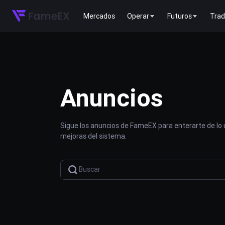
Mercados
Operar
Futuros
Trad
Anuncios
Sigue los anuncios de FameEX para enterarte de lo
mejoras del sistema.