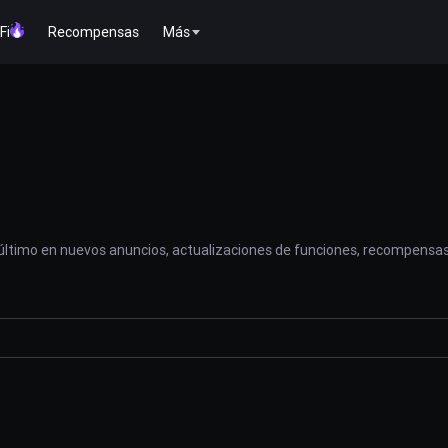
Fi
Recompensas
Más
 último en nuevos anuncios, actualizaciones de funciones, recompensas