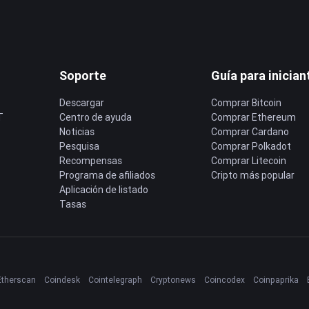
Soporte
Guía para inician
Descargar
Comprar Bitcoin
T
Centro de ayuda
Comprar Ethereum
Noticias
Comprar Cardano
Pesquisa
Comprar Polkadot
Recompensas
Comprar Litecoin
Programa de afiliados
Cripto más popular
Aplicación de listado
Tasas
Etherscan
Coindesk
Cointelegraph
Cryptonews
Coincodex
Coinpaprika