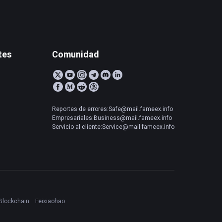
tes
Comunidad
Reportes de errores:Safe@mail.fameex.info
Empresariales:Business@mail.fameex.info
Servicio al cliente:Service@mail.fameex.info
Blockchain
Feixiaohao