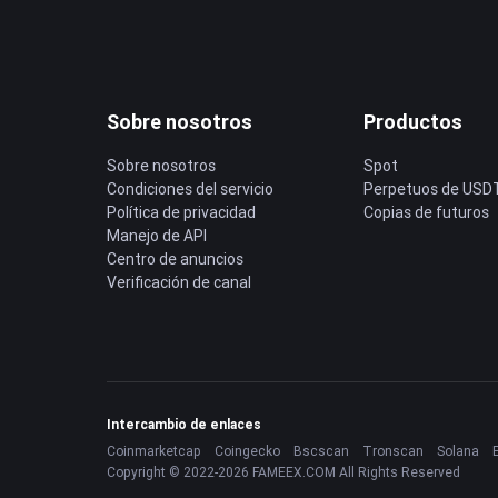
Sobre nosotros
Productos
Sobre nosotros
Spot
Condiciones del servicio
Perpetuos de USD
Política de privacidad
Copias de futuros
Manejo de API
Centro de anuncios
Verificación de canal
Intercambio de enlaces
Coinmarketcap
Coingecko
Bscscan
Tronscan
Solana
Copyright © 2022-2026 FAMEEX.COM All Rights Reserved