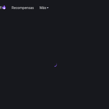
Fi
Recompensas
Más