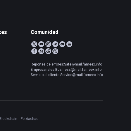
tes
Comunidad
Reportes de errores:Safe@mail.fameex.info
Empresariales:Business@mail.fameex.info
Servicio al cliente:Service@mail.fameex.info
Blockchain
Feixiaohao