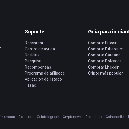
Soporte
Guía para inician
Descargar
Comprar Bitcoin
T
Centro de ayuda
Comprar Ethereum
Noticias
Comprar Cardano
Pesquisa
Comprar Polkadot
Recompensas
Comprar Litecoin
Programa de afiliados
Cripto más popular
Aplicación de listado
Tasas
Etherscan
Coindesk
Cointelegraph
Cryptonews
Coincodex
Coinpaprika