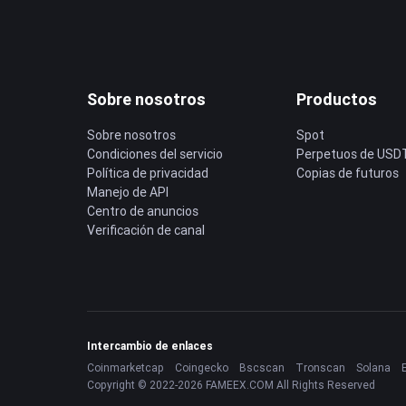
Sobre nosotros
Productos
Sobre nosotros
Spot
Condiciones del servicio
Perpetuos de USD
Política de privacidad
Copias de futuros
Manejo de API
Centro de anuncios
Verificación de canal
Intercambio de enlaces
Coinmarketcap
Coingecko
Bscscan
Tronscan
Solana
Copyright © 2022-2026 FAMEEX.COM All Rights Reserved