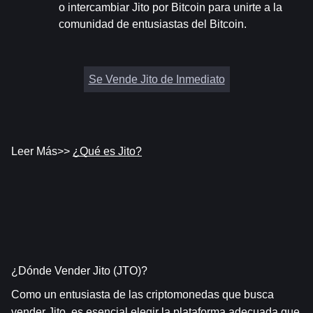
o intercambiar Jito por Bitcoin para unirte a la 
comunidad de entusiastas del Bitcoin.
Se Vende Jito de Inmediato
Leer Más>> 
¿Qué es Jito?
¿Dónde Vender Jito (JTO)?
Como un entusiasta de las criptomonedas que busca 
vender Jito, es esencial elegir la plataforma adecuada que 