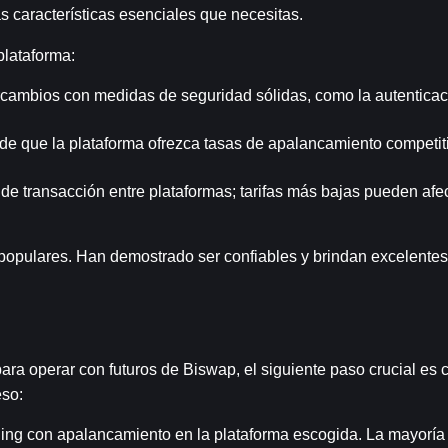
as características esenciales que necesitas.
plataforma:
rcambios con medidas de seguridad sólidas, como la autenticac
de que la plataforma ofrezca tasas de apalancamiento competitiv
 de transacción entre plataformas; tarifas más bajas pueden afec
ulares. Han demostrado ser confiables y brindan excelentes s
a operar con futuros de Biswap, el siguiente paso crucial es co
eso:
ding con apalancamiento en la plataforma escogida. La mayoría 