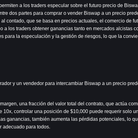
ermiten a los traders especular sobre el futuro precio de Biswap
ntre dos partes para comprar o vender Biswap a un precio pred
 al contado, que se basa en precios actuales, el comercio de fut
 a los traders obtener ganancias tanto en mercados alcistas co
 para la especulación y la gestión de riesgos, lo que la convier
rador y un vendedor para intercambiar Biswap a un precio pred
margen, una fracción del valor total del contrato, que actúa com
 10x, controlar una posición de $10,000 puede requerir solo un
as ganancias, también aumenta las pérdidas potenciales, lo que
r adecuado para todos.