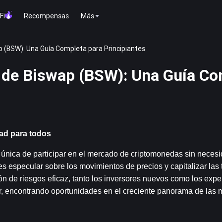
Fi
Recompensas
Más
 (BSW): Una Guía Completa para Principiantes
 de Biswap (BSW): Una Guía Co
ad para todos
única de participar en el mercado de criptomonedas sin necesi
es especular sobre los movimientos de precios y capitalizar las 
 de riesgos eficaz, tanto los inversores nuevos como los expe
or, encontrando oportunidades en el creciente panorama de las 