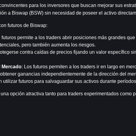
convincentes para los inversores que buscan mejorar sus estrat
ción a Biswap (BSW) sin necesidad de poseer el activo directam
con futuros de Biswap:
e futuros permite a los traders abrir posiciones más grandes que 
tenciales, pero también aumenta los riesgos.
otegerse contra caídas de precios fijando un valor específico si
l Mercado
: Los futuros permiten a los traders ir en largo en merc
o obtener ganancias independientemente de la dirección del me
tilizar futuros para salvaguardar sus activos durante períodos 
 una opción atractiva tanto para traders experimentados como p