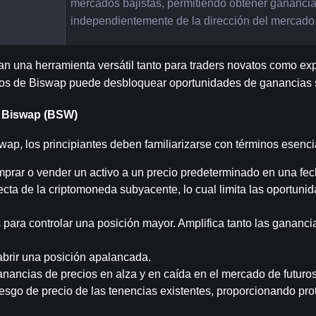
mercados bajistas, permitiendo obtener ganancia
independientemente de la dirección del mercado
an una herramienta versátil tanto para traders novatos como ex
os de Biswap puede desbloquear oportunidades de ganancias si
e Biswap (BSW)
wap, los principiantes deben familiarizarse con términos esenci
prar o vender un activo a un precio predeterminado en una fech
ecta de la criptomoneda subyacente, lo cual limita las oportunid
 para controlar una posición mayor. Amplifica tanto las gananci
 abrir una posición apalancada.
nancias de precios en alza y en caída en el mercado de futuros
riesgo de precio de las tenencias existentes, proporcionando prot