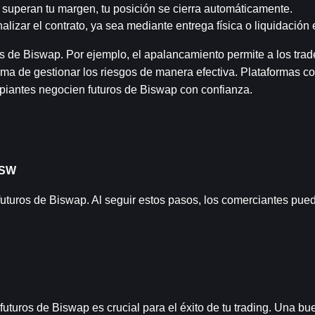
 superan tu margen, tu posición se cierra automáticamente.
nalizar el contrato, ya sea mediante entrega física o liquidación 
s de Biswap. Por ejemplo, el apalancamiento permite a los trad
forma de gestionar los riesgos de manera efectiva. Plataformas
cipiantes negocien futuros de Biswap con confianza.
BSW
uturos de Biswap. Al seguir estos pasos, los comerciantes pue
uturos de Biswap es crucial para el éxito de tu trading. Una bu