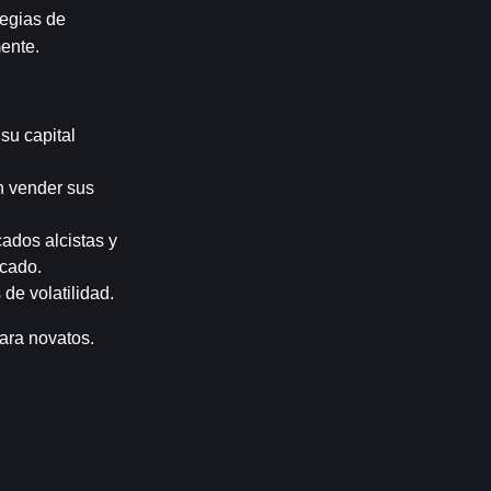
egias de 
ente.
su capital 
n vender sus 
ados alcistas y 
rcado.
de volatilidad.
ara novatos.