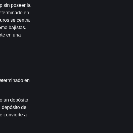
 sin poseer la 
eterminado en 
uros se centra 
mo bajistas. 
te en una 
eterminado en 
o un depósito 
 depósito de 
 convierte a 