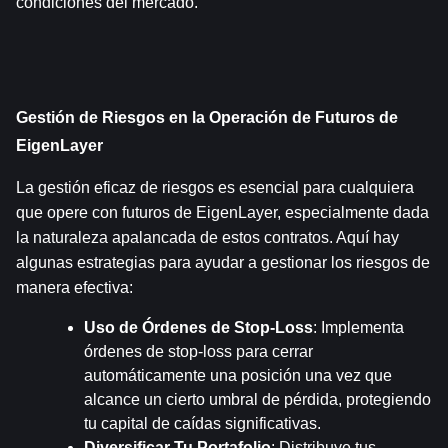
condiciones del mercado.
Gestión de Riesgos en la Operación de Futuros de 
EigenLayer
La gestión eficaz de riesgos es esencial para cualquiera 
que opere con futuros de EigenLayer, especialmente dada 
la naturaleza apalancada de estos contratos. Aquí hay 
algunas estrategias para ayudar a gestionar los riesgos de 
manera efectiva:
Uso de Órdenes de Stop-Loss
: Implementa 
órdenes de stop-loss para cerrar 
automáticamente una posición una vez que 
alcance un cierto umbral de pérdida, protegiendo 
tu capital de caídas significativas.
Diversificar Tu Portafolio
: Distribuye tus 