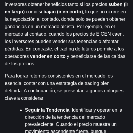
inversores obtener beneficios tanto si los precios 
suben (ir 
en largo)
 como si 
bajan (ir en corto)
, lo que no ocurre en 
la negociación al contado, donde solo se pueden obtener 
ganancias en un mercado alcista. Por ejemplo, en el 
mercado al contado, cuando los precios de EIGEN caen, 
los inversores pueden vender sus tenencias o afrontar 
pérdidas. En contraste, el trading de futuros permite a los 
operadores 
vender en corto
 y beneficiarse de las caídas 
de los precios.
Para lograr retornos consistentes en el mercado, es 
esencial contar con una estrategia de trading bien 
definida. A continuación, se presentan algunos enfoques 
clave a considerar:
Seguir la Tendencia
: Identificar y operar en la 
dirección de la tendencia del mercado 
prevaleciente. Cuando el precio muestra un 
movimiento ascendente fuerte, busque 