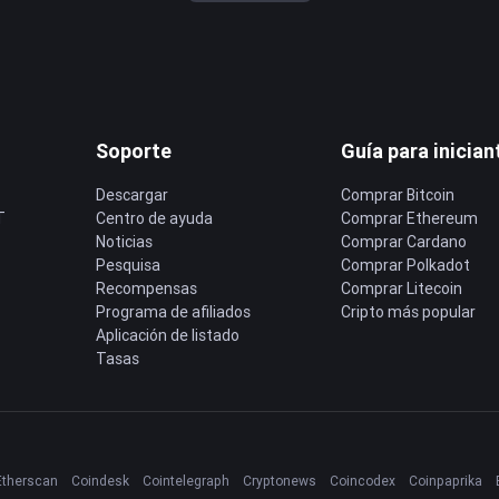
Soporte
Guía para inician
Descargar
Comprar Bitcoin
T
Centro de ayuda
Comprar Ethereum
Noticias
Comprar Cardano
Pesquisa
Comprar Polkadot
Recompensas
Comprar Litecoin
Programa de afiliados
Cripto más popular
Aplicación de listado
Tasas
Etherscan
Coindesk
Cointelegraph
Cryptonews
Coincodex
Coinpaprika