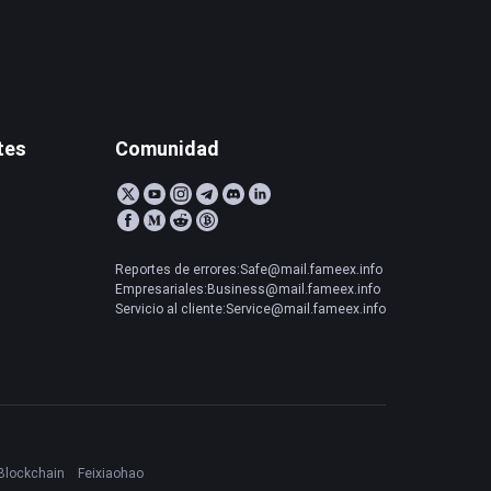
tes
Comunidad
Reportes de errores:Safe@mail.fameex.info
Empresariales:Business@mail.fameex.info
Servicio al cliente:Service@mail.fameex.info
Blockchain
Feixiaohao