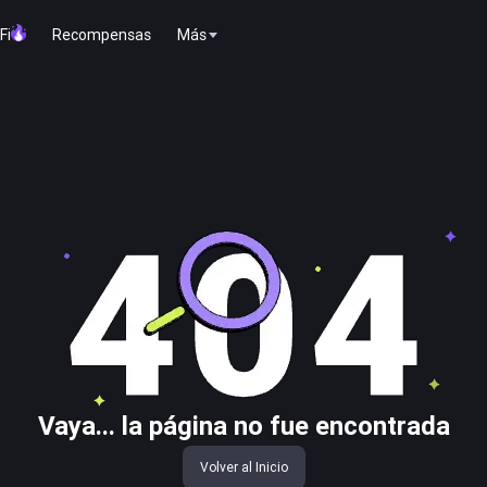
Fi
Recompensas
Más
Vaya... la página no fue encontrada
Volver al Inicio