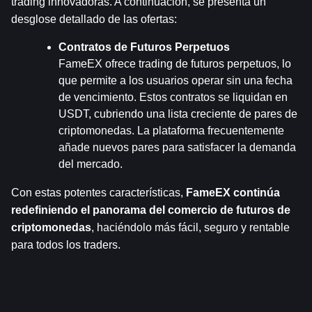
trading innovadoras. A continuación, se presenta un 
desglose detallado de las ofertas:
Contratos de Futuros Perpetuos
FameEX ofrece trading de futuros perpetuos, lo 
que permite a los usuarios operar sin una fecha 
de vencimiento. Estos contratos se liquidan en 
USDT, cubriendo una lista creciente de pares de 
criptomonedas. La plataforma frecuentemente 
añade nuevos pares para satisfacer la demanda 
del mercado.
Con estas potentes características, 
FameEX continúa 
redefiniendo el panorama del comercio de futuros de 
criptomonedas
, haciéndolo más fácil, seguro y rentable 
para todos los traders.