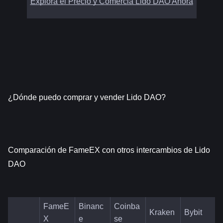
Explora el Precio y Comercia Lido DAO Ahora
¿Dónde puedo comprar y vender Lido DAO?
Comparación de FameEX con otros intercambios de Lido 
DAO
FameE
Binanc
Coinba
Kraken
Bybit
X
e
se