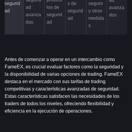
ad 
segurid
s de 
seguro 
ad 
los de 
avanza
ad
segurid
y otras 
avanza
segurid
dos
ad
medida
das
ad
s
Antes de comenzar a operar en un intercambio como 
FameEX, es crucial evaluar factores como la seguridad y 
la disponibilidad de varias opciones de trading. FameEX 
destaca en el mercado con sus tarifas de trading 
competitivas y características avanzadas de seguridad. 
Estas características satisfacen las necesidades de los 
traders de todos los niveles, ofreciendo flexibilidad y 
eficiencia en la ejecución de operaciones.