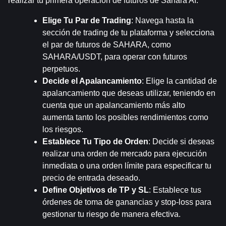
realizar tu primera operación de futuros de Sahara AI.
Elige Tu Par de Trading
: Navega hasta la 
sección de trading de tu plataforma y selecciona 
el par de futuros de SAHARA, como 
SAHARA/USDT, para operar con futuros 
perpetuos.
Decide el Apalancamiento
: Elige la cantidad de 
apalancamiento que deseas utilizar, teniendo en 
cuenta que un apalancamiento más alto 
aumenta tanto los posibles rendimientos como 
los riesgos.
Establece Tu Tipo de Orden
: Decide si deseas 
realizar una orden de mercado para ejecución 
inmediata o una orden límite para especificar tu 
precio de entrada deseado.
Define Objetivos de TP y SL
: Establece tus 
órdenes de toma de ganancias y stop-loss para 
gestionar tu riesgo de manera efectiva.