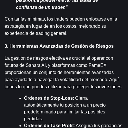
plataforma pueden elevar las tasas de 
confianza de un trader."
Con tarifas mínimas, los traders pueden enfocarse en la 
estrategia en lugar de en los costos, mejorando su 
experiencia de trading general.
3. Herramientas Avanzadas de Gestión de Riesgos
La gestión de riesgos efectiva es crucial al operar con 
futuros de Sahara AI, y plataformas como FameEX 
proporcionan un conjunto de herramientas avanzadas 
para ayudarte a navegar la volatilidad del mercado. Aquí 
tienes lo que puedes utilizar para proteger tus inversiones:
Órdenes de Stop-Loss
: Cierra 
automáticamente tu posición a un precio 
predeterminado para limitar las posibles 
pérdidas.
Órdenes de Take-Profit
: Asegura tus ganancias 