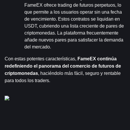
FameEX ofrece trading de futuros perpetuos, lo 
que permite a los usuarios operar sin una fecha 
de vencimiento. Estos contratos se liquidan en 
USDT, cubriendo una lista creciente de pares de 
criptomonedas. La plataforma frecuentemente 
añade nuevos pares para satisfacer la demanda 
del mercado.
Con estas potentes características, 
FameEX continúa 
redefiniendo el panorama del comercio de futuros de 
criptomonedas
, haciéndolo más fácil, seguro y rentable 
para todos los traders.