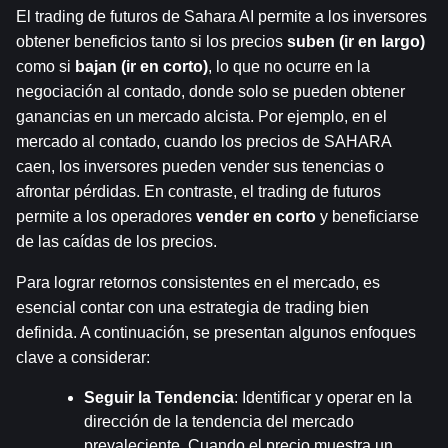
El trading de futuros de Sahara AI permite a los inversores 
obtener beneficios tanto si los precios 
suben (ir en largo)
como si 
bajan (ir en corto)
, lo que no ocurre en la 
negociación al contado, donde solo se pueden obtener 
ganancias en un mercado alcista. Por ejemplo, en el 
mercado al contado, cuando los precios de SAHARA 
caen, los inversores pueden vender sus tenencias o 
afrontar pérdidas. En contraste, el trading de futuros 
permite a los operadores 
vender en corto
 y beneficiarse 
de las caídas de los precios.
Para lograr retornos consistentes en el mercado, es 
esencial contar con una estrategia de trading bien 
definida. A continuación, se presentan algunos enfoques 
clave a considerar:
Seguir la Tendencia
: Identificar y operar en la 
dirección de la tendencia del mercado 
prevaleciente. Cuando el precio muestra un 