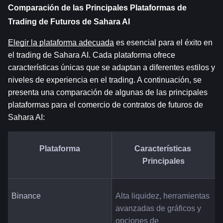
Comparación de las Principales Plataformas de 
Trading de Futuros de Sahara AI
Elegir la plataforma adecuada
 es esencial para el éxito en 
el trading de Sahara AI. Cada plataforma ofrece 
características únicas que se adaptan a diferentes estilos y 
niveles de experiencia en el trading. A continuación, se 
presenta una comparación de algunas de las principales 
plataformas para el comercio de contratos de futuros de 
Sahara AI:
Plataforma
Características 
Principales
Binance
Alta liquidez, herramientas 
avanzadas de gráficos y 
opciones de 