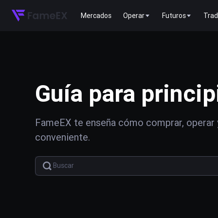
Mercados
Operar
Futuros
Trad
Guía para princip
FameEX te enseña cómo comprar, operar 
conveniente.