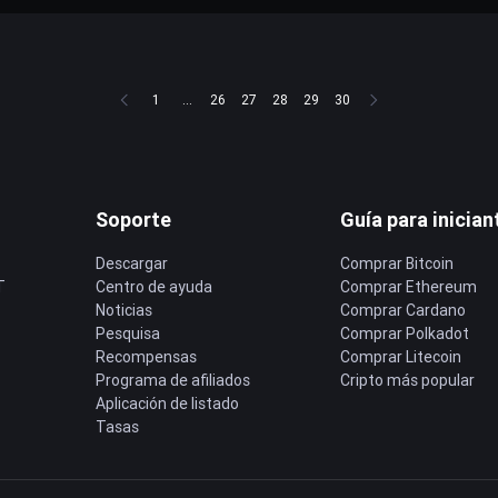
1
...
26
27
28
29
30
Soporte
Guía para inician
Descargar
Comprar Bitcoin
T
Centro de ayuda
Comprar Ethereum
Noticias
Comprar Cardano
Pesquisa
Comprar Polkadot
Recompensas
Comprar Litecoin
Programa de afiliados
Cripto más popular
Aplicación de listado
Tasas