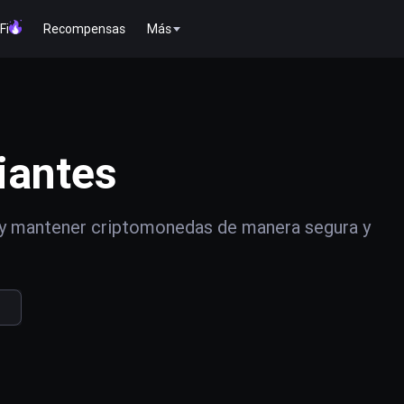
Fi
Recompensas
Más
iantes
y mantener criptomonedas de manera segura y