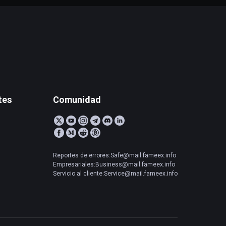
tes
Comunidad
Reportes de errores:Safe@mail.fameex.info
Empresariales:Business@mail.fameex.info
Servicio al cliente:Service@mail.fameex.info