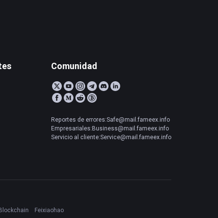
tes
Comunidad
Reportes de errores:Safe@mail.fameex.info
Empresariales:Business@mail.fameex.info
Servicio al cliente:Service@mail.fameex.info
Blockchain
Feixiaohao