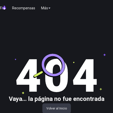
Fi
Recompensas
Más
Vaya... la página no fue encontrada
Volver al Inicio