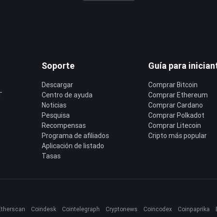
Soporte
Guía para inician
Descargar
Comprar Bitcoin
T
Centro de ayuda
Comprar Ethereum
Noticias
Comprar Cardano
Pesquisa
Comprar Polkadot
Recompensas
Comprar Litecoin
Programa de afiliados
Cripto más popular
Aplicación de listado
Tasas
Etherscan
Coindesk
Cointelegraph
Cryptonews
Coincodex
Coinpaprika