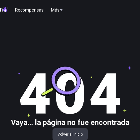
Fi
Recompensas
Más
Vaya... la página no fue encontrada
Volver al Inicio