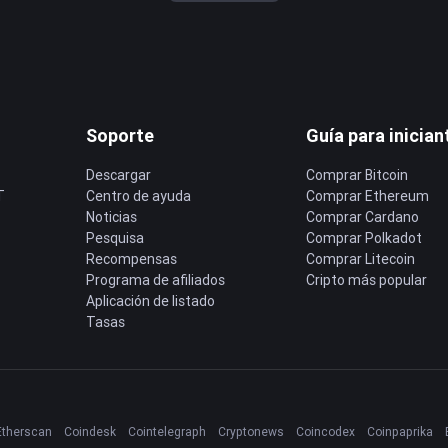
Soporte
Guía para inician
Descargar
Comprar Bitcoin
T
Centro de ayuda
Comprar Ethereum
Noticias
Comprar Cardano
Pesquisa
Comprar Polkadot
Recompensas
Comprar Litecoin
Programa de afiliados
Cripto más popular
Aplicación de listado
Tasas
Etherscan
Coindesk
Cointelegraph
Cryptonews
Coincodex
Coinpaprika