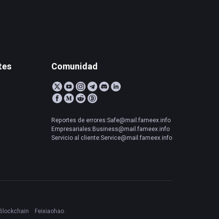
tes
Comunidad
Reportes de errores:Safe@mail.fameex.info
Empresariales:Business@mail.fameex.info
Servicio al cliente:Service@mail.fameex.info
Blockchain
Feixiaohao