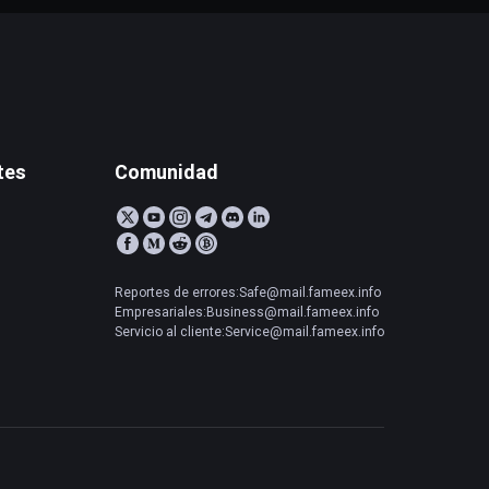
tes
Comunidad
Reportes de errores:Safe@mail.fameex.info
Empresariales:Business@mail.fameex.info
Servicio al cliente:Service@mail.fameex.info