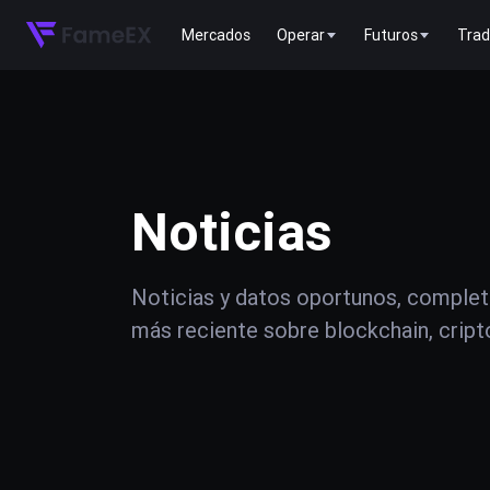
Mercados
Operar
Futuros
Trad
Noticias
Noticias y datos oportunos, complet
más reciente sobre blockchain, crip