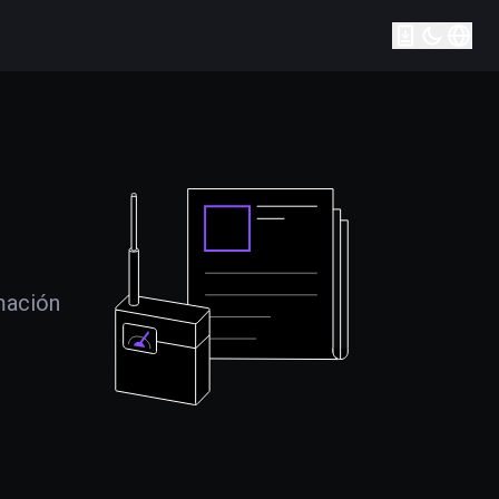
mación