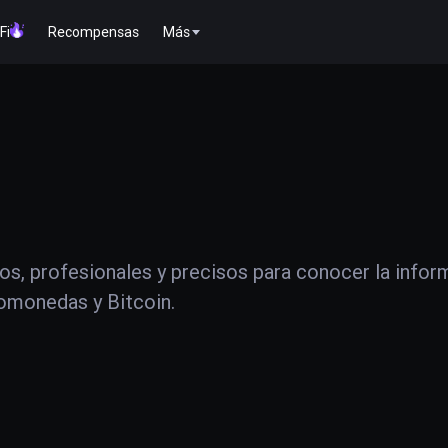
Fi
Recompensas
Más
os, profesionales y precisos para conocer la infor
tomonedas y Bitcoin.