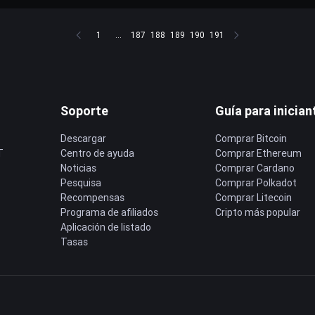
1
...
187
188
189
190
191
Soporte
Guía para inician
Descargar
Comprar Bitcoin
T
Centro de ayuda
Comprar Ethereum
Noticias
Comprar Cardano
Pesquisa
Comprar Polkadot
Recompensas
Comprar Litecoin
Programa de afiliados
Cripto más popular
Aplicación de listado
Tasas