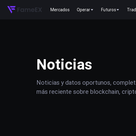
Mercados
Operar
Futuros
Trad
Noticias
Noticias y datos oportunos, complet
más reciente sobre blockchain, crip