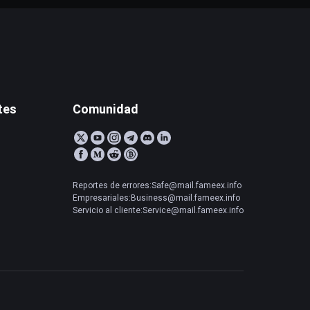
tes
Comunidad
Reportes de errores:Safe@mail.fameex.info
Empresariales:Business@mail.fameex.info
Servicio al cliente:Service@mail.fameex.info