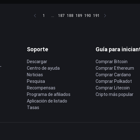
1
...
187
188
189
190
191
Soporte
Guía para inician
Descargar
Comprar Bitcoin
T
Centro de ayuda
Comprar Ethereum
Noticias
Comprar Cardano
Pesquisa
Comprar Polkadot
Recompensas
Comprar Litecoin
Programa de afiliados
Cripto más popular
Aplicación de listado
Tasas