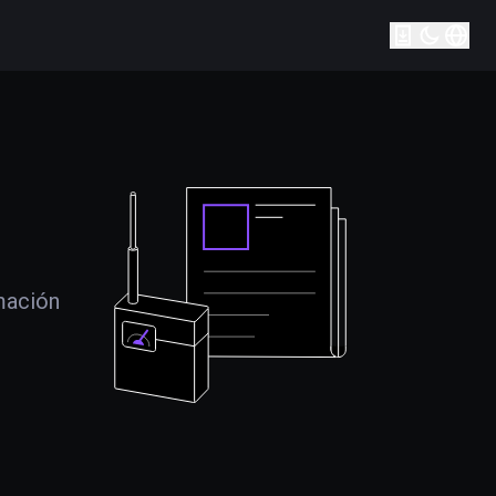
mación