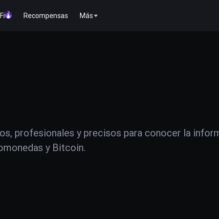
Fi
Recompensas
Más
os, profesionales y precisos para conocer la infor
tomonedas y Bitcoin.