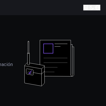
mación