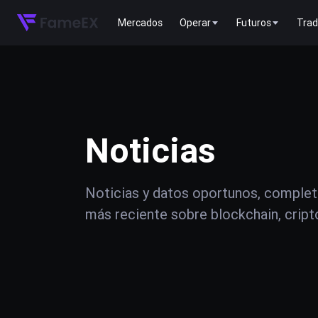
Mercados
Operar
Futuros
Trad
Noticias
Noticias y datos oportunos, complet
más reciente sobre blockchain, crip