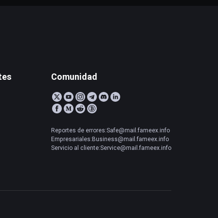
tes
Comunidad
Reportes de errores:Safe@mail.fameex.info
Empresariales:Business@mail.fameex.info
Servicio al cliente:Service@mail.fameex.info