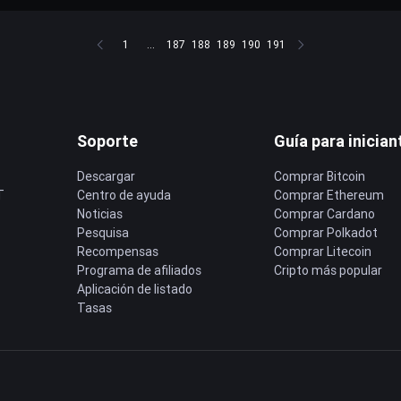
1
...
187
188
189
190
191
Soporte
Guía para inician
Descargar
Comprar Bitcoin
T
Centro de ayuda
Comprar Ethereum
Noticias
Comprar Cardano
Pesquisa
Comprar Polkadot
Recompensas
Comprar Litecoin
Programa de afiliados
Cripto más popular
Aplicación de listado
Tasas