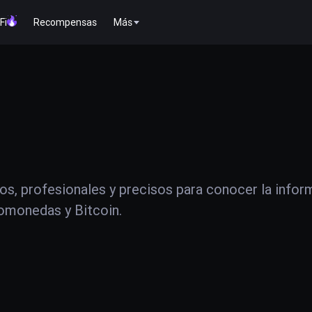
Fi
Recompensas
Más
os, profesionales y precisos para conocer la infor
tomonedas y Bitcoin.