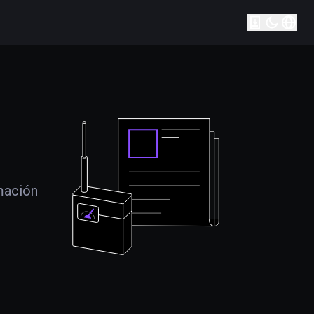
mación