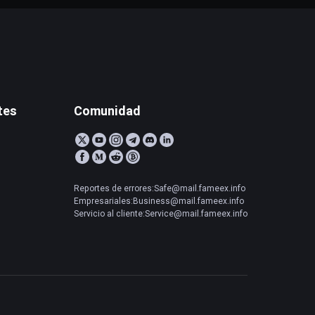
tes
Comunidad
Reportes de errores:Safe@mail.fameex.info
Empresariales:Business@mail.fameex.info
Servicio al cliente:Service@mail.fameex.info