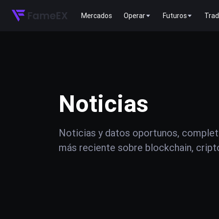
Mercados
Operar
Futuros
Trad
Noticias
Noticias y datos oportunos, complet
más reciente sobre blockchain, crip