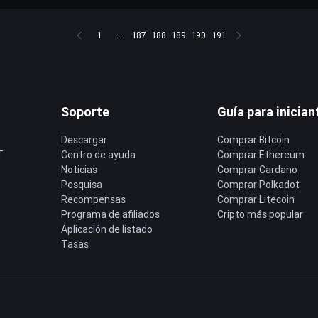
1
...
187
188
189
190
191
Soporte
Guía para inician
Descargar
Comprar Bitcoin
T
Centro de ayuda
Comprar Ethereum
Noticias
Comprar Cardano
Pesquisa
Comprar Polkadot
Recompensas
Comprar Litecoin
Programa de afiliados
Cripto más popular
Aplicación de listado
Tasas