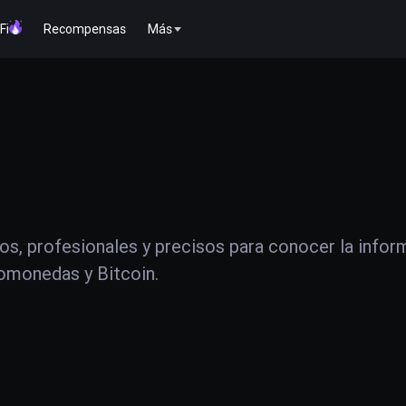
Fi
Recompensas
Más
os, profesionales y precisos para conocer la infor
tomonedas y Bitcoin.