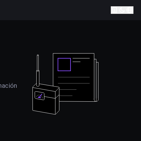
mación