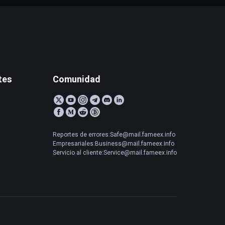
tes
Comunidad
Reportes de errores:Safe@mail.fameex.info
Empresariales:Business@mail.fameex.info
Servicio al cliente:Service@mail.fameex.info