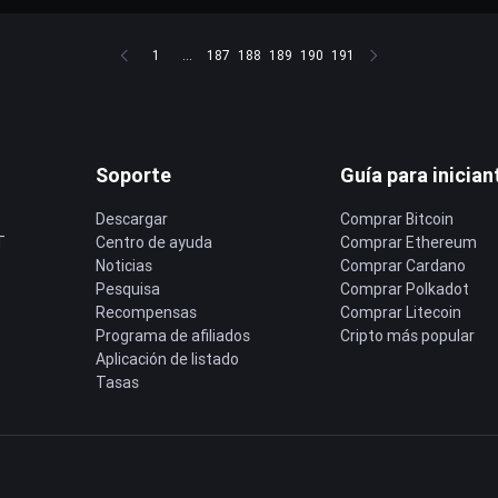
1
...
187
188
189
190
191
Soporte
Guía para inician
Descargar
Comprar Bitcoin
T
Centro de ayuda
Comprar Ethereum
Noticias
Comprar Cardano
Pesquisa
Comprar Polkadot
Recompensas
Comprar Litecoin
Programa de afiliados
Cripto más popular
Aplicación de listado
Tasas