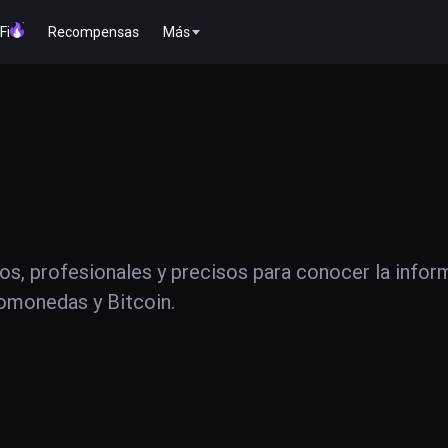
Fi
Recompensas
Más
os, profesionales y precisos para conocer la infor
tomonedas y Bitcoin.