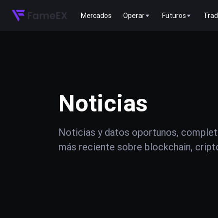
Mercados
Operar
Futuros
Trad
Noticias
Noticias y datos oportunos, complet
más reciente sobre blockchain, crip