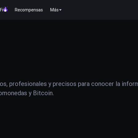
Fi
Recompensas
Más
os, profesionales y precisos para conocer la infor
tomonedas y Bitcoin.