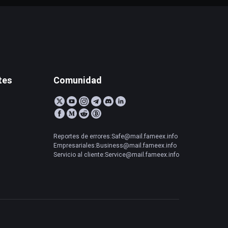
tes
Comunidad
Reportes de errores:Safe@mail.fameex.info
Empresariales:Business@mail.fameex.info
Servicio al cliente:Service@mail.fameex.info