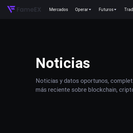
Mercados
Operar
Futuros
Trad
Noticias
Noticias y datos oportunos, complet
más reciente sobre blockchain, crip