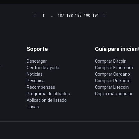
1
...
187
188
189
190
191
Soporte
Guía para inician
Descargar
Comprar Bitcoin
T
Centro de ayuda
Comprar Ethereum
Noticias
Comprar Cardano
Pesquisa
Comprar Polkadot
Recompensas
Comprar Litecoin
Programa de afiliados
Cripto más popular
Aplicación de listado
Tasas