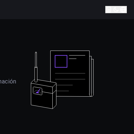
mación