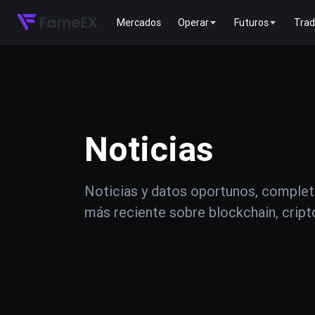
Mercados
Operar
Futuros
Trad
Noticias
Noticias y datos oportunos, complet
más reciente sobre blockchain, crip