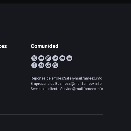
tes
Comunidad
Reportes de errores:Safe@mail.fameex.info
Empresariales:Business@mail.fameex.info
Servicio al cliente:Service@mail.fameex.info