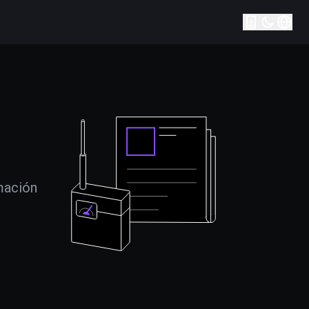
mación