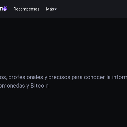
Fi
Recompensas
Más
os, profesionales y precisos para conocer la infor
tomonedas y Bitcoin.