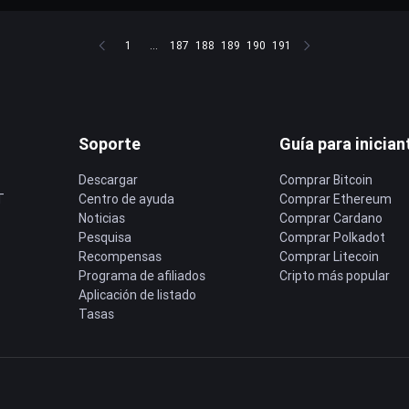
1
...
187
188
189
190
191
Soporte
Guía para inician
Descargar
Comprar Bitcoin
T
Centro de ayuda
Comprar Ethereum
Noticias
Comprar Cardano
Pesquisa
Comprar Polkadot
Recompensas
Comprar Litecoin
Programa de afiliados
Cripto más popular
Aplicación de listado
Tasas