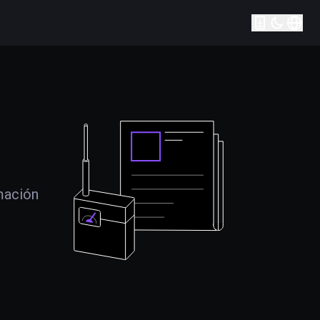
mación