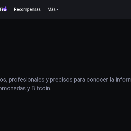
Fi
Recompensas
Más
os, profesionales y precisos para conocer la infor
tomonedas y Bitcoin.