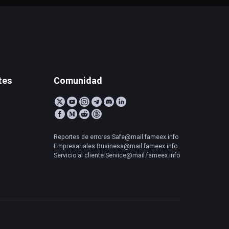
tes
Comunidad
Reportes de errores:Safe@mail.fameex.info
Empresariales:Business@mail.fameex.info
Servicio al cliente:Service@mail.fameex.info