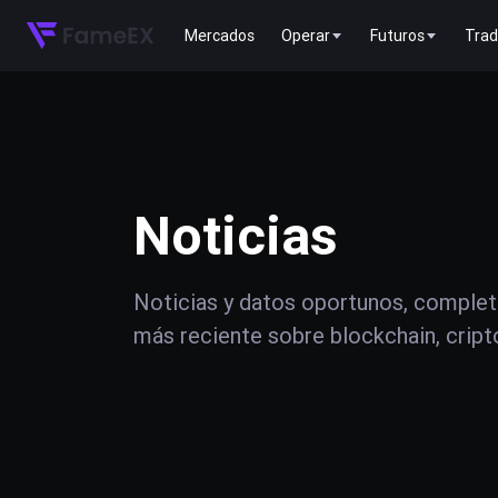
Mercados
Operar
Futuros
Trad
Noticias
Noticias y datos oportunos, complet
más reciente sobre blockchain, crip