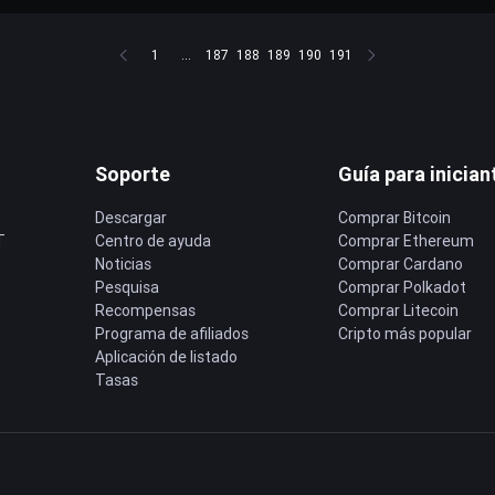
1
...
187
188
189
190
191
Soporte
Guía para inician
Descargar
Comprar Bitcoin
T
Centro de ayuda
Comprar Ethereum
Noticias
Comprar Cardano
Pesquisa
Comprar Polkadot
Recompensas
Comprar Litecoin
Programa de afiliados
Cripto más popular
Aplicación de listado
Tasas