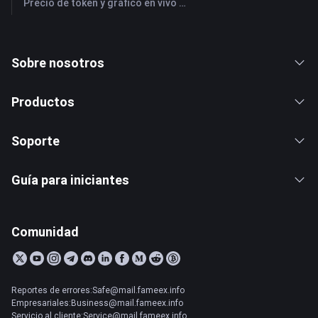
Precio de token y gráfico en vivo más reciente de JPM (JPMorgan Chase)
Sobre nosotros
Productos
Soporte
Guía para iniciantes
Comunidad
Reportes de errores:Safe@mail.fameex.info
Empresariales:Business@mail.fameex.info
Servicio al cliente:Service@mail.fameex.info