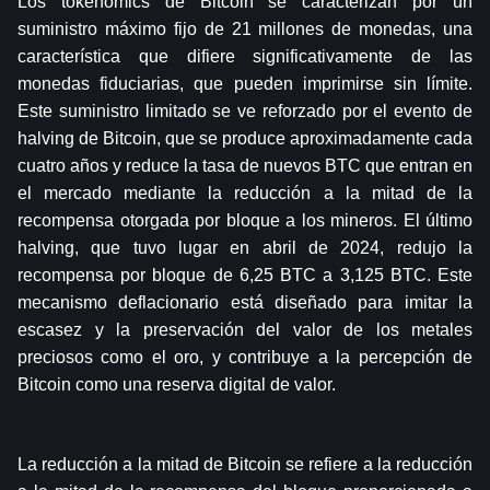
Los tokenomics de Bitcoin se caracterizan por un 
suministro máximo fijo de 21 millones de monedas, una 
característica que difiere significativamente de las 
monedas fiduciarias, que pueden imprimirse sin límite. 
Este suministro limitado se ve reforzado por el evento de 
halving de Bitcoin, que se produce aproximadamente cada 
cuatro años y reduce la tasa de nuevos BTC que entran en 
el mercado mediante la reducción a la mitad de la 
recompensa otorgada por bloque a los mineros. El último 
halving, que tuvo lugar en abril de 2024, redujo la 
recompensa por bloque de 6,25 BTC a 3,125 BTC. Este 
mecanismo deflacionario está diseñado para imitar la 
escasez y la preservación del valor de los metales 
preciosos como el oro, y contribuye a la percepción de 
Bitcoin como una reserva digital de valor.
La reducción a la mitad de Bitcoin se refiere a la reducción 