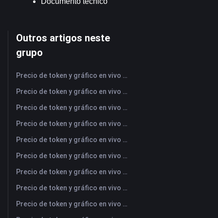
Documento técnico
Outros artigos neste
grupo
Precio de token y gráfico en vivo más reciente de NFLX (Netflix)
Precio de token y gráfico en vivo más reciente de UBER (Uber)
Precio de token y gráfico en vivo más reciente de AMD (Advanced Micro Devices)
Precio de token y gráfico en vivo más reciente de SAMSUNG (Samsung Electronics Co., Ltd)
Precio de token y gráfico en vivo más reciente de OPENAI (OpenAI Group PBC)
Precio de token y gráfico en vivo más reciente de COPPER (Copper)
Precio de token y gráfico en vivo más reciente de ULTIMA (Ultima)
Precio de token y gráfico en vivo más reciente de MU (Micron Technology)
Precio de token y gráfico en vivo más reciente de PEAK (PEAK)