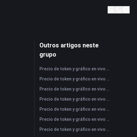
Outros artigos neste
grupo
Precio de token y gráfico en vivo más reciente de NFLX (Netflix)
Precio de token y gráfico en vivo más reciente de UBER (Uber)
Precio de token y gráfico en vivo más reciente de AMD (Advanced Micro Devices)
Precio de token y gráfico en vivo más reciente de SAMSUNG (Samsung Electronics Co., Ltd)
Precio de token y gráfico en vivo más reciente de OPENAI (OpenAI Group PBC)
Precio de token y gráfico en vivo más reciente de COPPER (Copper)
Precio de token y gráfico en vivo más reciente de ULTIMA (Ultima)