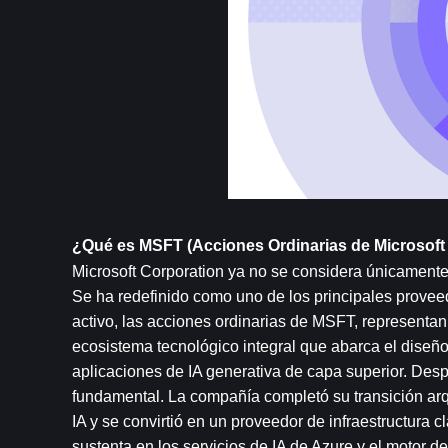
¿Qué es MSFT (Acciones Ordinarias de Microsoft
Microsoft Corporation ya no se considera únicamente 
Se ha redefinido como uno de los principales proveed
activo, las acciones ordinarias de MSFT, representan 
ecosistema tecnológico integral que abarca el diseño 
aplicaciones de IA generativa de capa superior. Desp
fundamental. La compañía completó su transición arq
IA y se convirtió en un proveedor de infraestructura 
sustenta en los servicios de IA de Azure y el motor d