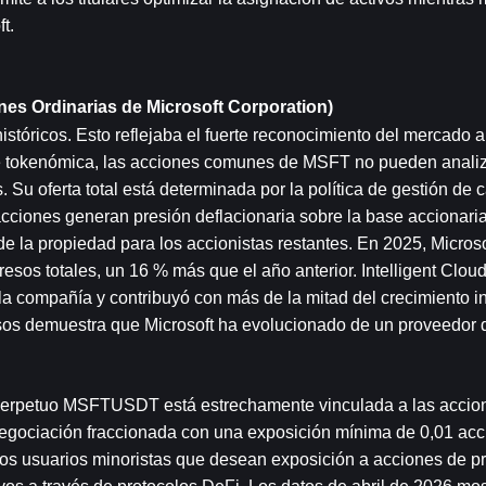
t.
es Ordinarias de Microsoft Corporation)
óricos. Esto reflejaba el fuerte reconocimiento del mercado a l
de tokenómica, las acciones comunes de MSFT no pueden analiza
 oferta total está determinada por la política de gestión de ca
cciones generan presión deflacionaria sobre la base accionaria
e la propiedad para los accionistas restantes. En 2025, Microso
sos totales, un 16 % más que el año anterior. Intelligent Cloud
 la compañía y contribuyó con más de la mitad del crecimiento i
esos demuestra que Microsoft ha evolucionado de un proveedor d
 perpetuo MSFTUSDT está estrechamente vinculada a las accion
negociación fraccionada con una exposición mínima de 0,01 acci
los usuarios minoristas que desean exposición a acciones de pr