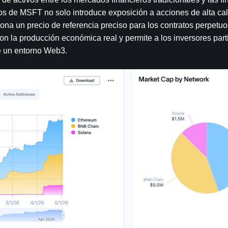
os de MSFT no solo introduce exposición a acciones de alta cali
a un precio de referencia preciso para los contratos perpetuos
on la producción económica real y permite a los inversores parti
de un entorno Web3.