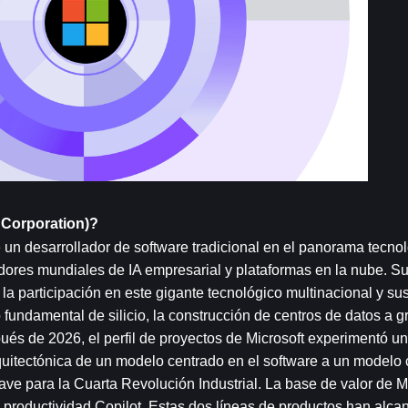
 Corporation)?
un desarrollador de software tradicional en el panorama tecnoló
ores mundiales de IA empresarial y plataformas en la nube. Su 
la participación en este gigante tecnológico multinacional y sus
fundamental de silicio, la construcción de centros de datos a gr
ués de 2026, el perfil de proyectos de Microsoft experimentó un
uitectónica de un modelo centrado en el software a un modelo c
clave para la Cuarta Revolución Industrial. La base de valor de 
e productividad Copilot. Estas dos líneas de productos han alca