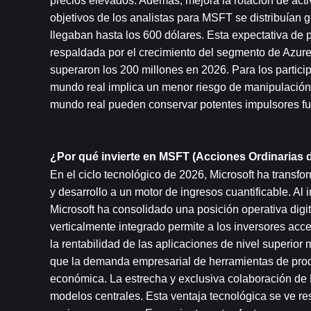
precios elevados. Además, mejora la rotación de acti
objetivos de los analistas para MSFT se distribuían g
llegaban hasta los 600 dólares. Esta expectativa de
respaldada por el crecimiento del segmento de Azure
superaron los 200 millones en 2026. Para los partici
mundo real implica un menor riesgo de manipulación 
mundo real pueden conservar potentes impulsores fu
¿Por qué invierte en MSFT (Acciones Ordinarias 
En el ciclo tecnológico de 2026, Microsoft ha transfo
y desarrollo a un motor de ingresos cuantificable. Al 
Microsoft ha consolidado una posición operativa digi
verticalmente integrado permite a los inversores acc
la rentabilidad de las aplicaciones de nivel superior 
que la demanda empresarial de herramientas de produ
económica. La estrecha y exclusiva colaboración de M
modelos centrales. Esta ventaja tecnológica se ve re