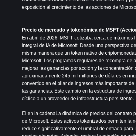
exposición al crecimiento de las acciones de Microsof
Precio de mercado y tokenómica de MSFT (Accion
En abril de 2026, MSFT cotizaba cerca de máximos hist
integral de IA de Microsoft. Desde una perspectiva 
misma manera que un token nativo de criptomonedas. Su
Microsoft. Los programas regulares de recompra de a
mejorar las ganancias por acción y la concentración d
aproximadamente 245 mil millones de dólares en ingre
convertido en el pilar de ingresos más importante de
las ganancias. Este cambio en la estructura de ingr
cíclico a un proveedor de infraestructura persistente.
El en la cadenaLa dinámica de precios del contrato
de Microsoft. Estos activos tokenizados permiten la 
reduce significativamente el umbral de entrada para 