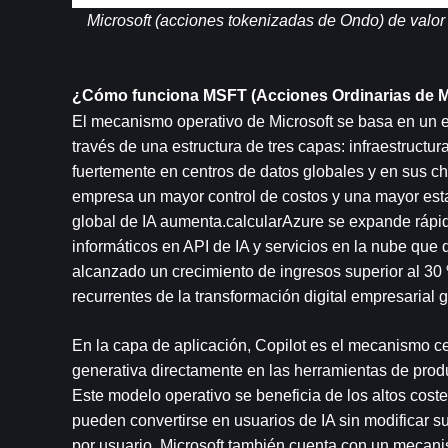
Microsoft (acciones tokenizadas de Ondo) de valor 
¿Cómo funciona MSFT (Acciones Ordinarias de M
El mecanismo operativo de Microsoft se basa en un ec
través de una estructura de tres capas: infraestructura
fuertemente en centros de datos globales y en sus chi
empresa un mayor control de costos y una mayor est
global de IA aumenta.calcularAzure se expande rápi
informáticos en API de IA y servicios en la nube que 
alcanzado un crecimiento de ingresos superior al 30
recurrentes de la transformación digital empresarial 
En la capa de aplicación, Copilot es el mecanismo cent
generativa directamente en las herramientas de produc
Este modelo operativo se beneficia de los altos costes
pueden convertirse en usuarios de IA sin modificar su
por usuario. Microsoft también cuenta con un mecani