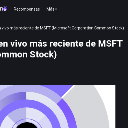
Fi
Recompensas
Más
 en vivo más reciente de MSFT (Microsoft Corporation Common Stock)
 en vivo más reciente de MSFT
Common Stock)