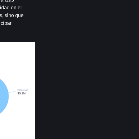
dad en el 
, sino que 
cipar 