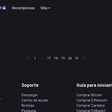
Fi
Recompensas
Más
1
...
17
18
19
20
21
Soporte
Guía para inician
Descargar
Comprar Bitcoin
T
Centro de ayuda
Comprar Ethereum
Noticias
Comprar Cardano
Pesquisa
Comprar Polkadot