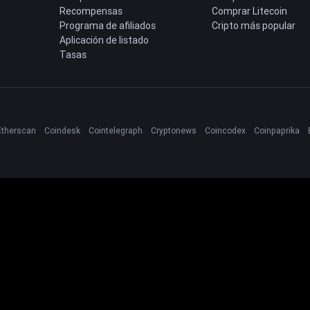
Recompensas
Comprar Litecoin
Programa de afiliados
Cripto más popular
Aplicación de listado
Tasas
Etherscan
Coindesk
Cointelegraph
Cryptonews
Coincodex
Coinpaprika